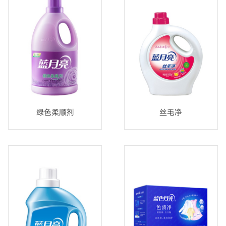
绿色柔顺剂
丝毛净