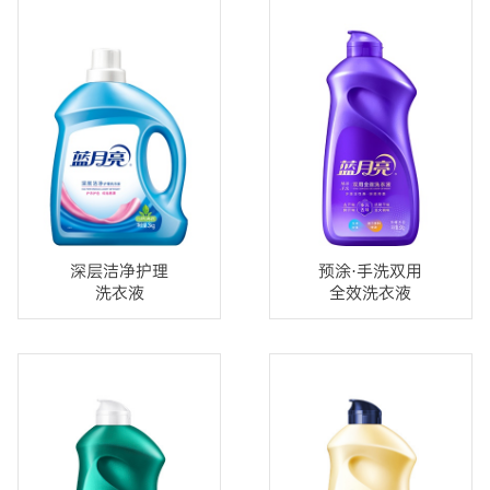
深层洁净护理
预涂·手洗双用
洗衣液
全效洗衣液