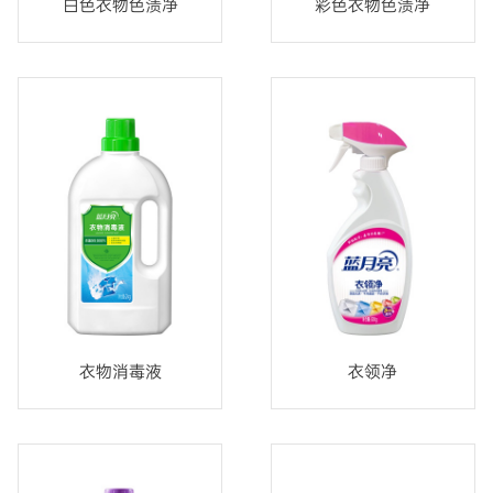
白色衣物色渍净
彩色衣物色渍净
衣物消毒液
衣领净