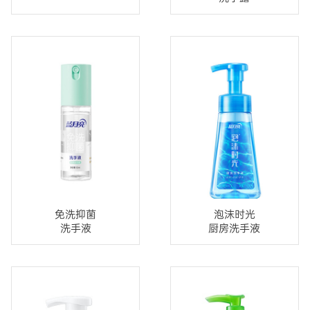
免洗抑菌
泡沫时光
洗手液
厨房洗手液