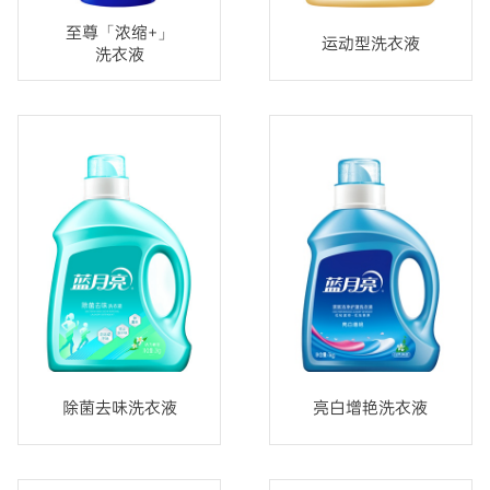
至尊「浓缩+」
运动型洗衣液
洗衣液
除菌去味洗衣液
亮白增艳洗衣液