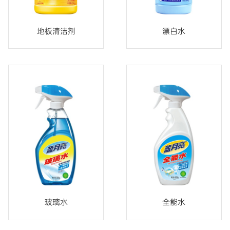
地板清洁剂
漂白水
玻璃水
全能水