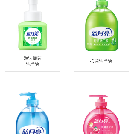
泡沫抑菌
抑菌洗手液
洗手液