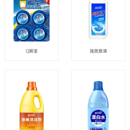
Q厕宝
强效厕清