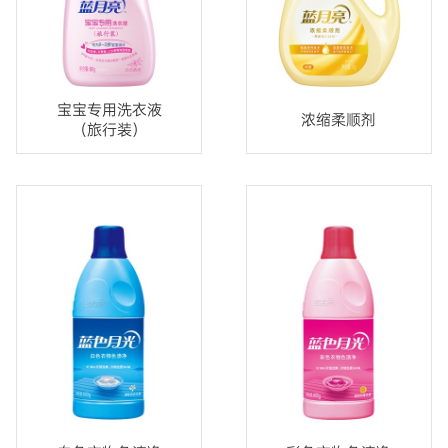
宝宝专用洗衣液
浓缩柔顺剂
（旅行装）