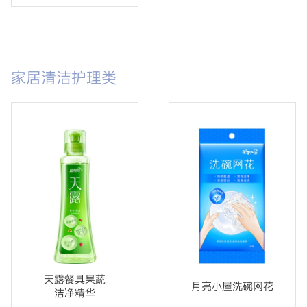
家居清洁护理类
天露餐具果蔬
月亮小屋洗碗网花
洁净精华