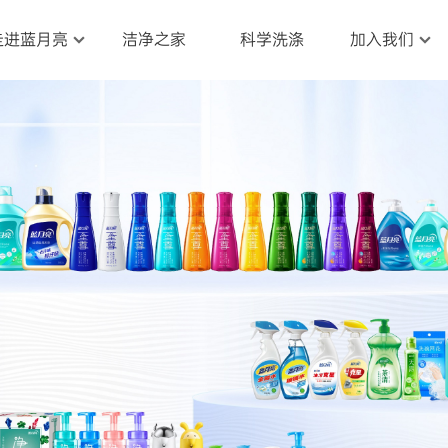
走进蓝月亮
洁净之家
科学洗涤
加入我们