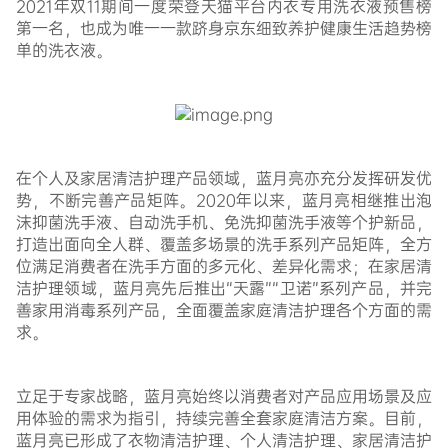
2021年双11期间一度荣登天猫平台内衣专用洗衣液预售榜
第一名，也成为唯一一款跻身京东细致养护健康生活趋势榜
单的洗衣液。
在个人及家居清洁护理产品领域，蓝月亮亦充分发挥研发优
势，不断完善产品矩阵。2020年以来，蓝月亮相继推出泡
沫抑菌洗手液、自动洗手机、免洗抑菌洗手液等个护新品，
打造出面向全人群、覆盖多场景的洗手系列产品矩阵，全方
位满足消费者在洗手方面的多元化、差异化需求；在家居清
洁护理领域，蓝月亮先后推出“天露”“卫诺”系列产品，并完
善家用消毒系列产品，全面覆盖家庭清洁护理各个方面的需
求。
立足于专家战略，蓝月亮始终以消费者对产品应用场景及应
用体验的需求为指引，持续完善全套家庭清洁方案
。
目前，
蓝月亮已形成了衣物清洁护理、个人清洁护理、家居清洁护