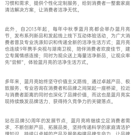
习惯和需求，提供个性化定制服务，给到消费者一整套家庭
清洁解决方案，让消费者洁净无忧。
此外，自2013年起，每年中秋季蓝月亮都会举办蓝月亮
节，发布系列新品和发起线上线下互动体验活动，为广大消
费者普及专业洗涤知识和传递全新的洁净生活方式；蓝月亮
也连续9年携手央视与湖南卫视，陪伴消费者欢度佳节，建
立专属情感连接；同时为观众送上海量洁净新品，让观众率
先“尝鲜”，体验蓝月亮的洁净生活方式。
多年来，蓝月亮始终坚守价值主义路线，通过卓越产品、极
致服务、专业咨询在消费者和品牌之间架起一座桥梁，拉近
与消费者距离的同时也深化了品牌价值，而这也是蓝月亮实
现持续焕发品牌活力、获得持久竞争力的关键落点。
站在品牌30周年的发展节点，蓝月亮将继续立足消费者需
求，不断创新产品、拓展品类，坚持传递科学的家庭清洁护
理知识，持续以卓越的产品及服务构建品牌生命力，让品牌