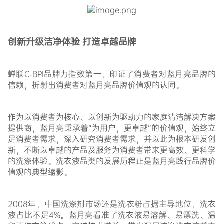
创新升级洁净体验 打造卓越品牌
蝉联C-BPI品牌力指数第一，印证了消费者对蓝月亮品牌的
信赖，折射出消费者对蓝月亮品牌价值观的认同。
作为以消费者为核心、以创新为驱动力的家庭清洁解决方案
提供商，蓝月亮秉承着“为用户，更卓越”的价值观，始终立
足消费者需求，深入研究消费者需求，并以此为根本研发创
新，不断以卓越的产品及服务为消费者带来更高效、更科学
的洗涤体验。洗衣液品类的发展历程正是蓝月亮践行品牌价
值观的典型缩影。
2008年，中国洗涤剂市场还是洗衣粉占据主导地位，洗衣
液占比不足4%。蓝月亮看准了洗衣液易溶解、易漂洗、温