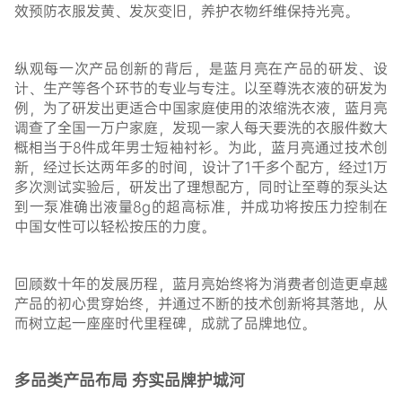
效预防衣服发黄、发灰变旧，养护衣物纤维保持光亮。
纵观每一次产品创新的背后，是蓝月亮在产品的研发、设
计、生产等各个环节的专业与专注。以至尊洗衣液的研发为
例，为了研发出更适合中国家庭使用的浓缩洗衣液，蓝月亮
调查了全国一万户家庭，发现一家人每天要洗的衣服件数大
概相当于8件成年男士短袖衬衫。为此，蓝月亮通过技术创
新，经过长达两年多的时间，设计了1千多个配方，经过1万
多次测试实验后，研发出了理想配方，同时让至尊的泵头达
到一泵准确出液量8g的超高标准，并成功将按压力控制在
中国女性可以轻松按压的力度。
回顾数十年的发展历程，蓝月亮始终将为消费者创造更卓越
产品的初心贯穿始终，并通过不断的技术创新将其落地，从
而树立起一座座时代里程碑，成就了品牌地位。
多品类产品布局
夯实品牌护城河