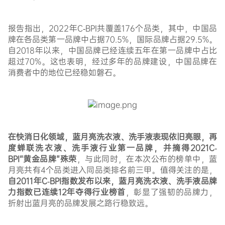
报告指出，2022年C-BPI共覆盖176个品类，其中，中国品
牌在各品类第一品牌中占据70.5%，国际品牌占据29.5%。
自2018年以来，中国品牌已经连续五年在第一品牌中占比
超过70%。这也表明，经过多年的品牌建设，中国品牌在
消费者中的地位已经稳如磐石。
在快消日化领域，
蓝月亮洗衣液、洗手液表现依旧亮眼
，
再
度蝉联洗衣液、洗手液行业第一品牌，并摘得2021C-
BPI“黄金品牌”殊荣
，与此同时，在本次公布的榜单中，蓝
月亮共有4个品类进入同品类排名前三甲。值得关注的是，
自2011年C-BPI指数发布以来，蓝月亮洗衣液、洗手液品牌
力指数已连续12年夺得行业榜首
，彰显了强韧的品牌力，
折射出蓝月亮的品牌发展之路行稳致远。