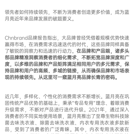
领先者如何持续领先，不断为消费者创造更多价值，成为蓝
月亮近年来品牌发展的破题要义。
Chnbrand品牌报告指出，
大品牌曾经凭借着规模优势快速
赢得市场，在消费需求迅速迭代的时代，这些品牌同样具备
了敏锐的洞察力和迅速的行动力。
在品牌和产品端，诸多头
部品牌精准洞察消费者的细化需求，不断拓宽品牌深度和广
度，以多维的品牌和产品矩阵满足相同用户的多元需求，保
持品牌和用户的高频、多域的链接，从而确保品牌和市场表
现的持续领先。从这里可一窥蓝月亮品牌长青的密码。
近几年，多样化、个性化的消费需求不断增长。蓝月亮在巩
固传统产品优势的基础上，秉承“专品专用”理念、着眼消费
升级需求，不断对产品进行迭代升级。2021年，
通过深入
消费者的不同实地使用场景，蓝月亮推出了至尊生物科技除
菌去味洗衣液、除菌去味洗衣液、内衣专用洗衣液多款新
品
，受到了消费者的广泛青睐。其中，内衣专用洗衣液在