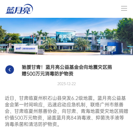
新闻动态
驰援甘青！蓝月亮公益基金会向地震灾区捐
赠500万元消毒防护物资
2023-12-22
近日，甘肃临夏州积石山县突发6.2级地震。蓝月亮公益基
金会第一时间响应，迅速启动应急机制，联络广州市慈善
会、甘肃临夏州慈善协会，向甘肃、青海地震受灾地区捐赠
价值500万元物资，涵盖蓝月亮84消毒液、抑菌洗手液等
消毒杀菌和清洁防护物资。