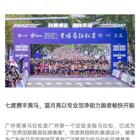
七度携手黄马，蓝月亮以专业洁净助力跑者畅快开跑
广州黄埔马拉松是广州第一个区级全程马拉松，已成为
了“世界田联精英标牌赛事”，凭借其独特的赛道设计，被誉
为广东省乃至华南地区具有广泛影响力的马拉松品牌赛事。