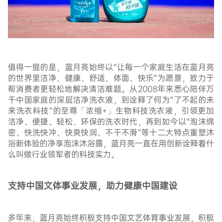
值得一提的是，蓝月亮始终以“让每一个家庭生活在蓝月亮
的世界里洁净、健康、舒适、体面、快乐”为愿景，致力于
帮消费者更轻松地解决清洁难题。从2008年来悉心陪伴万
千中国家庭的深层洁净洗衣液，到诠释了何为“了不起的未
来洗衣科技”的至尊「浓缩+」生物科技洗衣液，引领更加
洁净、便捷、轻松、环保的洗衣时代，再到如今以“泡沫绵
密、快洗快冲、快爽快润、不干不滑”等十二大特点重塑沐
浴新体验的净享泡沫沐浴露，蓝月亮一直在用创新诠释着什
么叫做行业领军者的科技实力。
支持中国文体事业发展，助力健康中国建设
多年来，蓝月亮始终积极支持中国文艺体育事业发展，积极