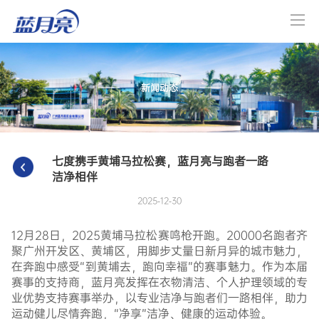
新闻动态
七度携手黄埔马拉松赛，蓝月亮与跑者一路
洁净相伴
2025-12-30
12月28日，2025黄埔马拉松赛鸣枪开跑。20000名跑者齐
聚广州开发区、黄埔区，用脚步丈量日新月异的城市魅力，
在奔跑中感受“到黄埔去，跑向幸福”的赛事魅力。作为本届
赛事的支持商，蓝月亮发挥在衣物清洁、个人护理领域的专
业优势支持赛事举办，以专业洁净与跑者们一路相伴，助力
运动健儿尽情奔跑，“净享”洁净、健康的运动体验。