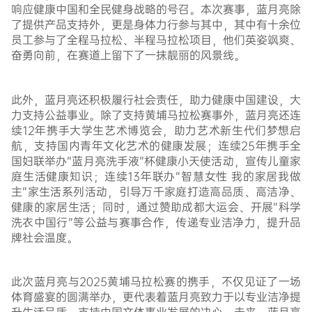
响应健康中国和全民健身战略的号召。本次赛事，蓝月亮除
了提供产品支持外，更是身体力行参与其中，其中有十余位
员工参与了全程马拉松、半程马拉松项目，他们英姿飒爽、
奋勇向前，在赛道上留下了一抹靓丽的风景线。
此外，蓝月亮还积极履行社会责任，助力健康中国建设，大
力支持公益事业。除了支持黄埔马拉松赛事外，蓝月亮还连
续12年携手大学生艺术博览会，助力艺术新生代们梦想启
航，支持国内青年文化艺术的健康发展；连续25年携手全
国妇联举办“蓝月亮洗手液”杯健康小天使活动，宣传儿童家
庭生活健康知识；连续13年联办“智慧女性 我的家居我做
主”家生活系列活动，引导万千家庭打造高品质、高洁净、
健康的家居生活；同时，通过赞助成都大运会、开展“科学
洗衣中国行”等公益与赛事合作，传递专业洁净力，提升品
牌社会温度。
此次蓝月亮与2025黄埔马拉松赛的携手，不仅见证了一场
体育盛宴的圆满举办，更代表着蓝月亮致力于以专业洁净提