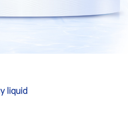
 liquid