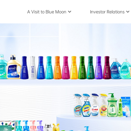
A Visit to Blue Moon
Investor Relations