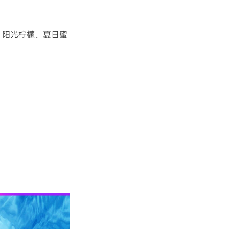
、阳光柠檬、夏日蜜