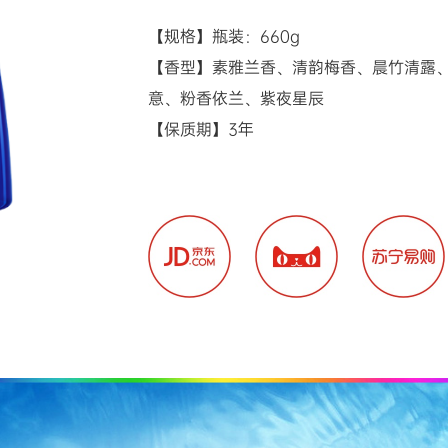
【规格】瓶装：660g

【香型】素雅兰香、清韵梅香、晨竹清露
意、粉香依兰、紫夜星辰

【保质期】3年