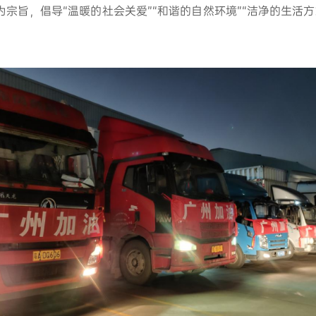
为宗旨，倡导“温暖的社会关爱”“和谐的自然环境”“洁净的生活