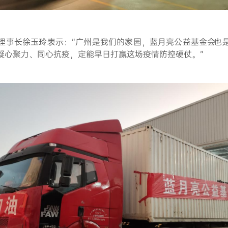
理事长徐玉玲表示：“广州是我们的家园，蓝月亮公益基金会也
凝心聚力、同心抗疫，定能早日打赢这场疫情防控硬仗。”