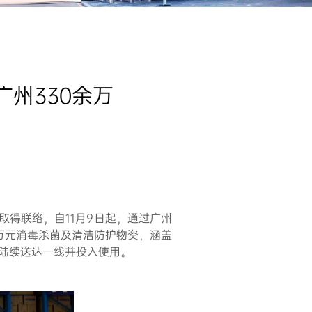
州330余万
得联络，自11月9日起，通过广州
万元消毒杀菌及清洁防护物资，涵盖
陆续送达一线并投入使用。