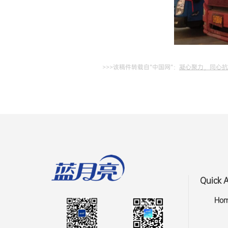
>>>该稿件转载自“中国网”：
凝心聚力，同心抗
Quick 
Ho