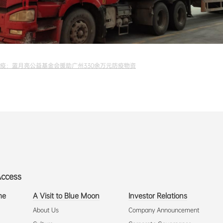
疫：蓝月亮公益基金会援助广州330余万元防疫物资
Access
me
A Visit to Blue Moon
Investor Relations
About Us
Company Announcement