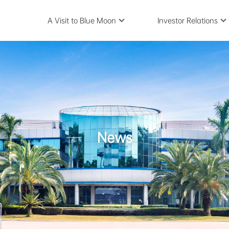
A Visit to Blue Moon
Investor Relations
News