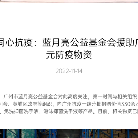
同心抗疫：蓝月亮公益基金会援助广
元防疫物资
2022-11-14
。广州市蓝月亮公益基金会对此高度关注，第一时间与相关组织取
利会、黄埔区政府等组织，向广州抗疫一线分批捐赠价值330余
液、免洗抑菌洗手液、泡沫抑菌洗手液等产品。目前，相关物资已