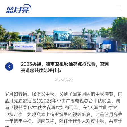
News
2023央视、湖南卫视秋晚亮点抢先看，蓝月
亮邀您共度洁净佳节
2023-09-29
岁月如奔箭，屈指又中秋。又到了阖家团圆的中秋佳节，由
蓝月亮独家冠名的2023年中央广播电视总台中秋晚会、湖
南卫视芒果TV中秋之夜再次如约而至，在“天涯共此时”的
中秋之夜，为观众奉上精彩纷呈的视听盛宴。这是蓝月亮第
十年携手央视、湖南卫视，陪伴全球华人欢度中秋，共享佳