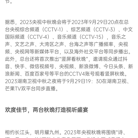
节。
据悉，2023央视中秋晚会将于2023年9月29日20点在总
台央视综合频道（CCTV-1）、综艺频道（CCTV-3）、中文
国际频道（CCTV-4）、音乐频道（CCTV-15），音乐之
声、文艺之声、大湾区之声、台海之声等广播频率，央视
频、央视网等新媒体平台，以及海外社交平台等同步播出。
此外，总台还将首次推出“竖屏看秋晚”，邀请观众通过抖
音、快手、微信视频号、央视频、新浪微博、今日头条、新
浪新闻、百度百家号等平台的CCTV4账号观看竖屏秋晚。
2023湖南卫视中秋之夜将于9月29日19：30在湖南卫视、
芒果TV双平台同步直播。
欢度佳节，两台秋晚打造视听盛宴
相约长江头，明月耀九州。2023年央视秋晚将围绕“诗、