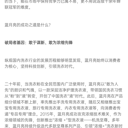
的当下，能在市场中保持竞争力已属不易，更不用说连续十余年蝉
联冠军的难度。
蓝月亮的成功之道是什么？
破局者基因：敢于谋新、敢为浓缩先锋
纵观国内洗衣行业的发展历程能够明显发现，蓝月亮始终以消费者
为核心，坚持科技创新，引领洗衣时代。
二十年前，当洗衣粉在全民范围内广泛使用时，蓝月亮以“敢为人
先”的胆识和气魄，以一款深层洁净护理洗衣液，带领国民洗衣习惯
从“粉”到“液”转变，开创了中国洗衣“液”时代。此后，蓝月亮在产品
细分领域不断上新，率先推出手洗专用洗衣液，随后又相继推出宝
宝专用洗衣液、旅行专用洗衣液、内衣专用洗衣液等，向消费者传
递“专品专用”理念。2015年，蓝月亮成功攻克浓缩技术难关，作为
浓缩领域的先锋，创新推出“浓缩 +”型洗衣液——机洗至尊。多年
来，蓝月亮持续升级迭代多款至尊系列产品，引领“浓缩+”洗衣新时