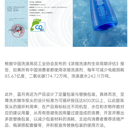
根据中国洗涤用品工业协会发布的《浓缩洗涤剂生命周期评估》报
告，如果所有中国消费者都使用浓缩洗涤剂，每年可减少电能损耗
85.67亿度，二氧化碳174.72万吨，洗涤废水242.11万吨。
此外，蓝月亮还为产品设计了定量包装与替换包装。具体而言，至
尊洗衣精华泵头的设计标准为可循环按压达800次以上，以此提高
泵头的循环利用率；在产品背标标注不同机型、水位和衣物件数对
应的建议用量，从而有效避免因用量过度造成的浪费；开发并推出
多款替换包装，以减少包装材料的消耗；主动向消费者推荐浓缩产
品、瓶袋搭配套餐等，并积极宣传替换包装的使用方法。