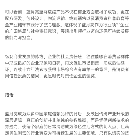
可以看到，蓝月亮至尊浓缩产品不仅在商业方面取得了成功，更在
配方研发、包装设计、物流运输、终端销售以及消费者科普教育等
全产业链环节践行了ESG理念。这体现了蓝月亮作为行业领军企业
的广阔格局与社会责任意识，展现出引领行业迈向环保可持续发展
的能力与担当。
纵观商业发展的脉络，企业的社会责任感，往往能够在消费者群体
中形成良好的企业形象和口碑，再次促进市场销售，形成良性循
环。连续十六年洗衣液获得市场综合占有率第一的背后，是消费者
用信任投票的结果，更是时代对责任企业的褒奖。
结语
蓝月亮成为众多中国家庭信赖品牌的背后，反映出传统产业升级的
深层逻辑：真正的创新并非单纯的参数堆砌，而是凭借创新技术的
穿透力，使每个家庭的日常清洁成为绿色生活方式的切入点，让满
足民生刚需的行业转变为可持续发展的主要领域。只有以切实的技