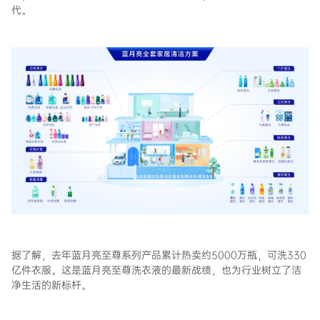
代。
据了解，去年蓝月亮至尊系列产品累计热卖约5000万瓶，可洗330
亿件衣服。这是蓝月亮至尊洗衣液的最新战绩，也为行业树立了洁
净生活的新标杆。