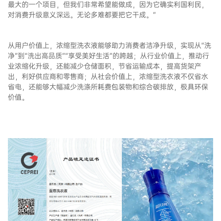
最大的一个项目，但我们非常希望能做成，因为它确实利国利民，
对消费升级意义深远。无论多难都要把它干成。”
从用户价值上，浓缩型洗衣液能够助力消费者洁净升级，实现从“洗
净”到“洗出高品质”“享受美好生活”的跨越；从行业价值上，推动行
业浓缩化升级，还能减少仓储面积，节省运输成本，提高货架产
出，利好供应商和零售商；从社会价值上，浓缩型洗衣液不仅省水
省电，还能够大幅减少洗涤所耗费包装物和综合碳排放，极具环保
价值。