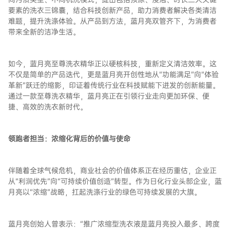
要素的洗衣三锦囊，结合科技创新产品，助力消费者解决各类清洁
难题，提升洗涤体验。从产品到方法，蓝月亮双管齐下，为消费者
带来全新的洁净生活。
如今，蓝月亮至尊洗衣精华正以硬核科技，重新定义清洁效率。这
不仅是简单的产品迭代，更是蓝月亮开创性地从“功能满足”向“体验
革新”跃迁的缩影，印证着传统行业在科技赋能下迸发的创新能量。
通过一款至尊洗衣精华，蓝月亮正在引领行业走向更加环保、便
捷、高效的洗衣新时代。
领跑者担当：浓缩化背后的价值与使命
伴随着全球气候危机，商业社会的价值体系正在经历重估，企业正
从“利润优先”向“可持续价值创造”转型。作为日化行业头部企业，蓝
月亮以“浓缩”战略，扛起洗涤行业的绿色可持续发展的大旗。
蓝月亮创始人曾表示：“推广浓缩型洗衣液是蓝月亮投入最多、跨度