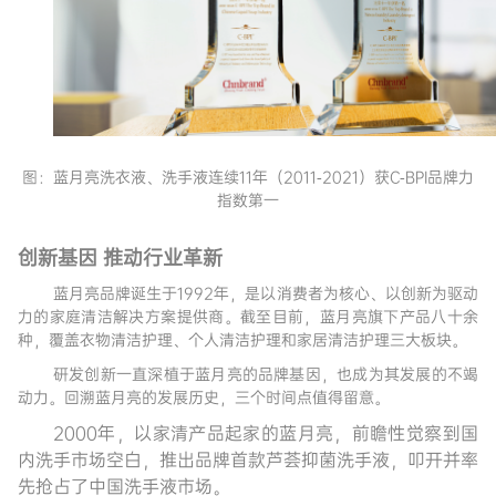
图：蓝月亮洗衣液、洗手液连续11年（2011-2021）获C-BPI品牌力
指数第一
创新基因 推动行业革新
蓝月亮品牌诞生于1992年，是以消费者为核心、以创新为驱动
力的家庭清洁解决方案提供商。截至目前，蓝月亮旗下产品八十余
种，覆盖衣物清洁护理、个人清洁护理和家居清洁护理三大板块。
研发创新一直深植于蓝月亮的品牌基因，也成为其发展的不竭
动力。回溯蓝月亮的发展历史，三个时间点值得留意。
2000年，以家清产品起家的蓝月亮，前瞻性觉察到国
内洗手市场空白，推出品牌首款芦荟抑菌洗手液，叩开并率
先抢占了中国洗手液市场。