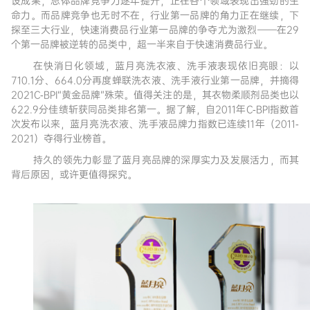
设成果，总体品牌竞争力逐年提升，正在各个领域表现出强劲的生
命力。而品牌竞争也无时不在，行业第一品牌的角力正在继续，下
探至三大行业，快速消费品行业第一品牌的争夺尤为激烈——在29
个第一品牌被逆转的品类中，超一半来自于快速消费品行业。
在快消日化领域，蓝月亮洗衣液、洗手液表现依旧亮眼：以
710.1分、664.0分再度蝉联洗衣液、洗手液行业第一品牌，并摘得
2021C-BPI“黄金品牌”殊荣。值得关注的是，其衣物柔顺剂品类也以
622.9分佳绩斩获同品类排名第一。据了解，自2011年C-BPI指数首
次发布以来，蓝月亮洗衣液、洗手液品牌力指数已连续11年（2011-
2021）夺得行业榜首。
持久的领先力彰显了蓝月亮品牌的深厚实力及发展活力，而其
背后原因，或许更值得探究。