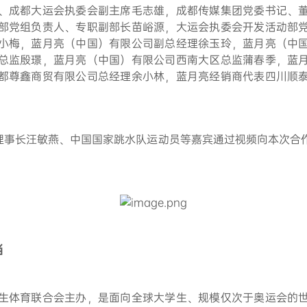
、成都大运会执委会副主席毛志雄，成都传媒集团党委书记、
部党组负责人、专职副部长苗峪源，大运会执委会开发活动部
小梅，蓝月亮（中国）有限公司副总经理徐玉玲，蓝月亮（中
总监殷璟，蓝月亮（中国）有限公司西南大区总监蒲春季，蓝
都尊鑫商贸有限公司总经理余小林，蓝月亮经销商代表四川顺
理事长汪敏燕、中国国家跳水队运动员等嘉宾通过视频向本次合
当
生体育联合会主办，是面向全球大学生、规模仅次于奥运会的