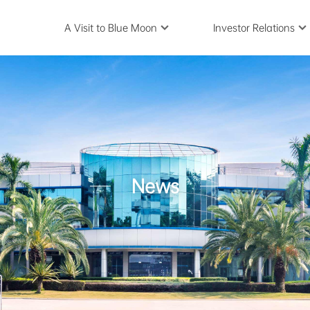
A Visit to Blue Moon
Investor Relations
News