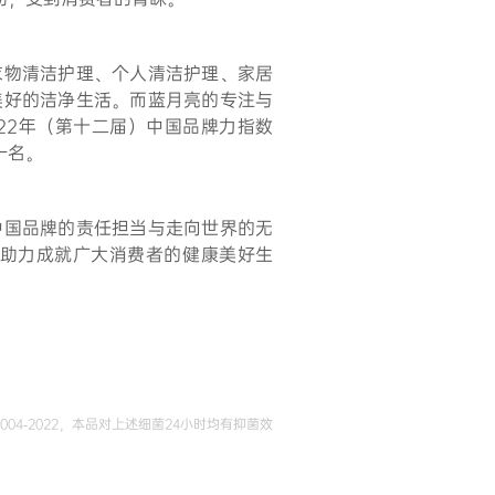
衣物清洁护理、个人清洁护理、家居
美好的洁净生活。而蓝月亮的专注与
022年（第十二届）中国品牌力指数
一名。
中国品牌的责任担当与走向世界的无
助力成就广大消费者的健康美好生
4-2022，本品对上述细菌24小时均有抑菌效