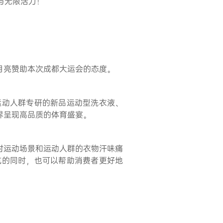
与无限活力！
月亮赞助本次成都大运会的态度。
运动人群专研的新品运动型洗衣液、
界呈现高品质的体育盛宴。
对运动场景和运动人群的衣物汗味痛
航的同时，也可以帮助消费者更好地