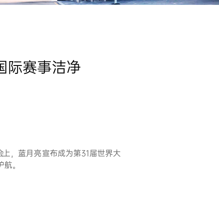
国际赛事洁净
会上，蓝月亮宣布成为第31届世界大
护航。