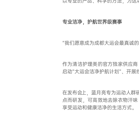
以专业的产品、科学的方法，为这
专业洁净，
护航世界级赛事
“我们愿意成为成都大运会最真诚
作为清洁护理类的官方独家供应商
启动“大运会洁净护航计划”、开
在发布会上，蓝月亮专为运动人群
点而研发，可高效地去除衣物汗味
享受运动和健康洁净的生活方式。