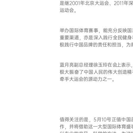
是继2001年北京大运会、201
运动会。
举办国际体育赛事，能充分反映国
重要渠道，亦是
深入践行全民健身
极践行中国品牌的责任和担当，为
蓝月亮副总经理徐玉玲在会上表示
极大振奋了中国人民的伟大创造精
牵手大运会的源动力之一。
值得关注的是，5月10号正值中
作，并将借助这一大型国际体育盛