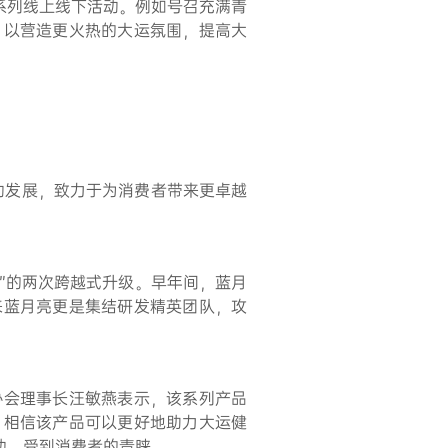
系列线上线下活动。例如号召充满青
，以营造更火热的大运氛围，提高大
驱动发展，致力于为消费者带来更卓越
液”的两次跨越式升级。早年间，蓝月
来蓝月亮更是集结研发精英团队，攻
。
协会理事长汪敏燕表示，该系列产品
，相信该产品可以更好地助力大运健
动，受到消费者的青睐。