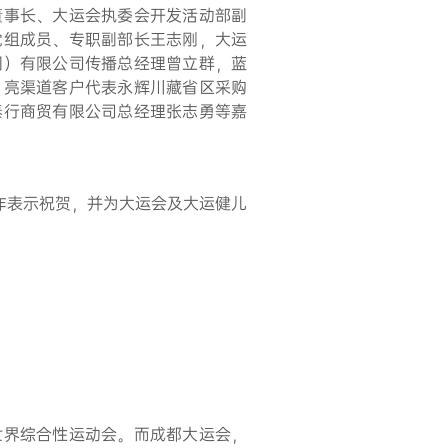
董事长、大运会执委会开发活动部副
党组成员、专职副部长王志刚，大运
国）有限公司传播总经理曾立群，蓝
月亮渠道客户代表永辉川藏省区采购
泰行商贸有限公司总经理张志勇等嘉
作表示祝贺，并为大运会及大运健儿
世界综合性运动会。而成都大运会，