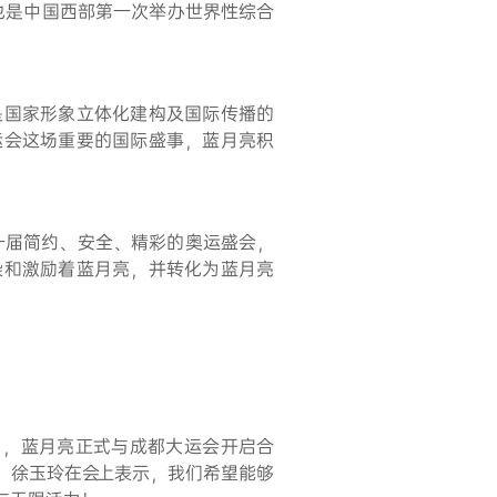
，也是中国西部第一次举办世界性综合
是国家形象立体化建构及国际传播的
运会这场重要的国际盛事，蓝月亮积
一届简约、安全、精彩的奥运盛会，
染和激励着蓝月亮，并转化为蓝月亮
日，蓝月亮正式与成都大运会
开启合
。
徐玉玲在会上表示，我们希望能够