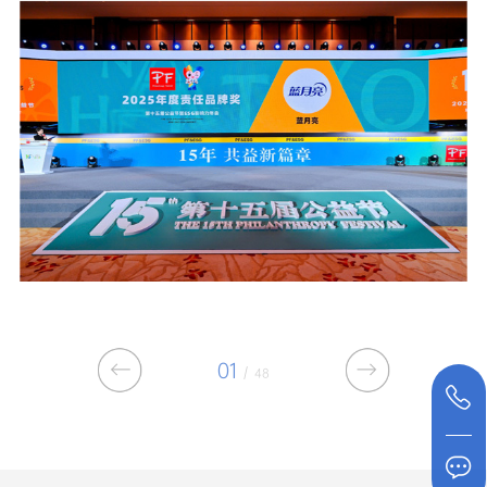
01
/
48