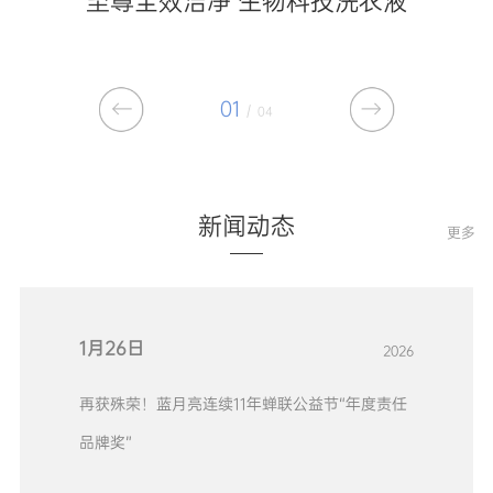
至尊全效洁净 生物科技洗衣液
01
/
04
新闻动态
更多
1月26日
2026
再获殊荣！蓝月亮连续11年蝉联公益节“年度责任
品牌奖”