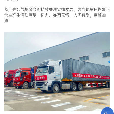
蓝月亮公益基金会将持续关注灾情发展，为当地早日恢复正
常生产生活秩序尽一份力。暴雨无情，人间有爱，京冀加
油！