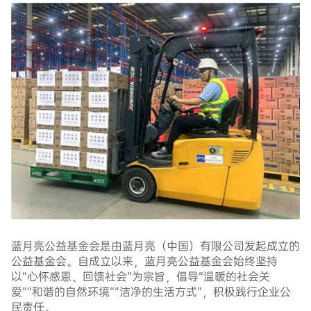
蓝月亮公益基金会是由蓝月亮（中国）有限公司发起成立的
公益基金会。自成立以来，蓝月亮公益基金会始终坚持
以“心怀感恩、回馈社会”为宗旨，倡导“温暖的社会关
爱”“和谐的自然环境”“洁净的生活方式”，积极践行企业公
民责任。