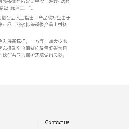
月亮实业有限公司至今已连续4次被
家级“绿色工厂”。
刘韬在会议上指出，产品碳标签由于
来产品上的碳标签就像产品上材料
色发展新标杆。一方面，加大技术
续以推动全价值链的绿色低碳为目
的伙伴共同为保护环境做出贡献。
Contact us