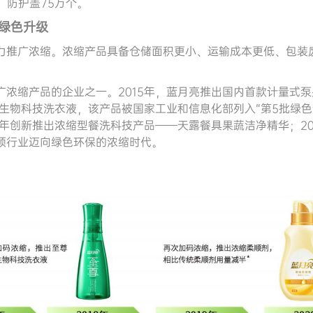
个，防护盖75万个。
绿色升级
力推广浓缩。浓缩产品具备仓储面积更小、运输成本更低、包装
浓缩产品的企业之一。2015年，蓝月亮推出国内首款计量式泵
尊生物科技洗衣液，该产品被国家工业和信息化部列入“第5批绿
9年创新推出浓缩型餐洗科技产品——天露餐具果蔬洁净精华；2
领行业迈向绿色环保的浓缩时代。