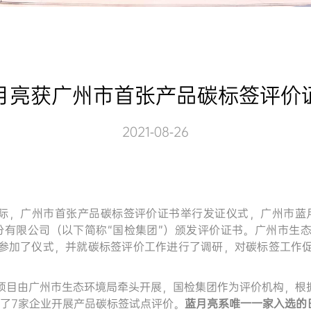
月亮获广州市首张产品碳标签评价
2021-08-26
”之际，广州市首张产品碳标签评价证书举行发证仪式，广州市蓝
份有限公司（以下简称“国检集团”）颁发评价证书。广州市生
参加了仪式，并就碳标签评价工作进行了调研，对碳标签工作
项目由广州市生态环境局牵头开展，国检集团作为评价机构，根
了
7家企业开展产品碳标签试点评价。
蓝月亮
系
唯一一家入选的