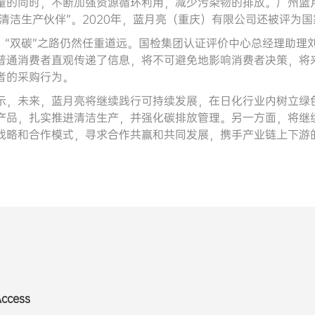
量的同时，不断加强资源循环利用，减少污染物的排放。广州蓝
港清洁生产伙伴”。2020年，蓝月亮（重庆）有限公司还被评为国
，“双碳”之路仍然任重道远。国检集团认证评价中心总经理助理
普通消费者直观传递了信息，将不可避免地影响消费者决策，将
者的采购行为。
示，未来，蓝月亮将继续践行可持续发展，在日化行业内树立绿
产品，扎实推进清洁生产，并强化碳排放管理。另一方面，将继
战略和合作模式，寻求合作共赢和共同发展，携手产业链上下游
Access