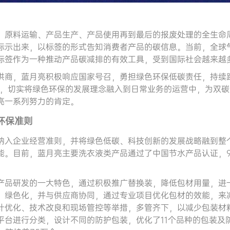
、原料运输、产品生产、产品使用再到最后的报废处理的全生命
标示出来，以标签的形式告知消费者产品的碳信息。当前，全球
标签作为一种推动产品碳减排的有效工具，受到国际社会越来越
供商，蓝月亮积极响应国家号召，勇担绿色环保低碳责任，持续
原则，切实将绿色环保的发展理念融入到日常业务的运营中，为双
亮一系列努力的肯定。
环保准则
纳入企业经营准则，并将绿色低碳、科技创新的发展战略融到整
能。目前，蓝月亮主要洗衣液类产品通过了中国节水产品认证，9
产品研发的一大特色，通过积极推广替换装，降低包材用量，进
、绿色化，并与供应商协同，通过专业项目优化包材的效能，来
计优化、技术改良和现场管控等举措，多管齐下，以减少包装材料
平台进行分类，设计不同的防护包装，优化了11个品种的包装及