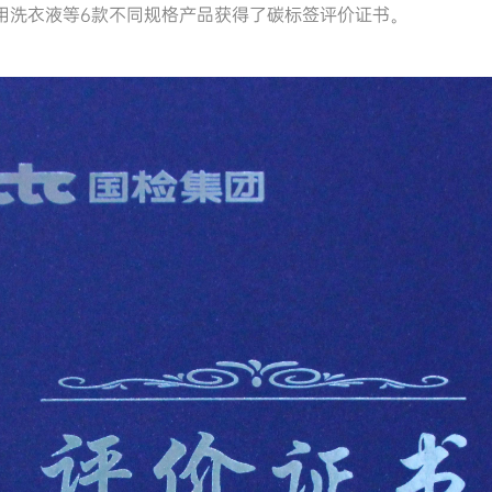
用洗衣液等
6款不同规格产品获得
了碳标签评价证书。