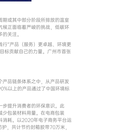
周期或其中部分阶段所排放的温室
气候正面临着严峻的挑战，低碳环
多的关注。
践行“产品（服务）更卓越、环境更
碳目标贡献自己的力量。广州市首张
个产品链条体系之中，从产品研发
0%以上的产品通过了中国环境标
一步提升消费者的环保意识。此
减少包装材料用量。在电商包装
消耗。以2020年电子商务平台运
防护，共计节约封箱胶带70万米，