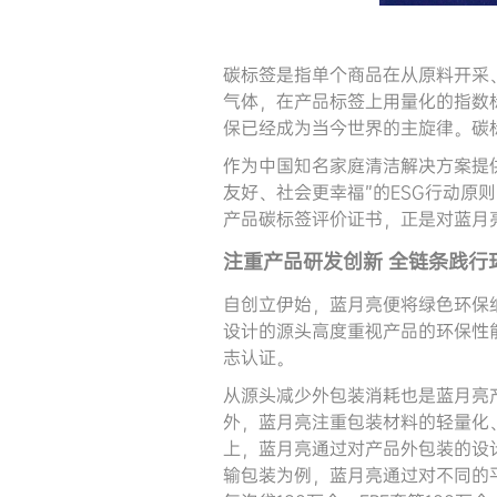
碳标签是指单个商品在从原料开采
气体，在产品标签上用量化的指数
保已经成为当今世界的主旋律。碳
作为中国知名家庭清洁解决方案提
友好、社会更幸福”的ESG行动
产品碳标签评价证书，正是对蓝月
注重产品研发创新
全链条践行
自创立伊始，蓝月亮便将绿色环保
设计的源头高度重视产品的环保性
志认证。
从源头减少外包装消耗也是蓝月亮
外，蓝月亮注重包装材料的轻量化
上，蓝月亮通过对产品外包装的设
输包装为例，蓝月亮通过对不同的