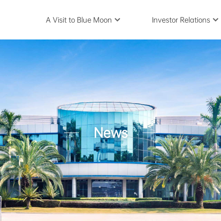
A Visit to Blue Moon
Investor Relations
News