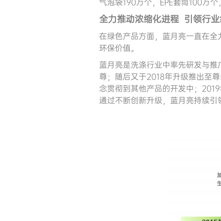
气泡袋190万个，EPE套筒100万
全力推动
浓缩
化进程
引领行业
在绿色产品方面，蓝月亮一直在全
环保价值。
蓝月亮是洗涤行业中率先研发与推广
尊；随后又于2018年升级推出至
念贯彻到其他产品的开发中；201
通过不断创新升级，蓝月亮持续引