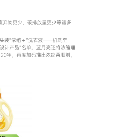
废弃物更少、碳排放量更少等诸多
头装“浓缩＋”洗衣液——机洗至
色设计产品”名单。蓝月亮还将浓缩理
020年，再度加码推出浓缩柔顺剂。